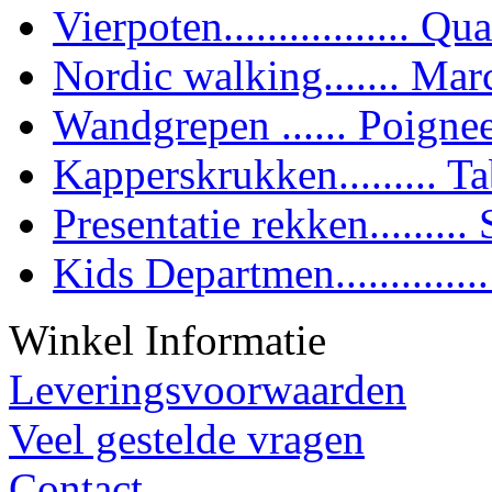
Vierpoten................. Qua
Nordic walking....... Mar
Wandgrepen ...... Poigne
Kapperskrukken......... T
Presentatie rekken........
Kids Departmen............
Winkel Informatie
Leveringsvoorwaarden
Veel gestelde vragen
Contact