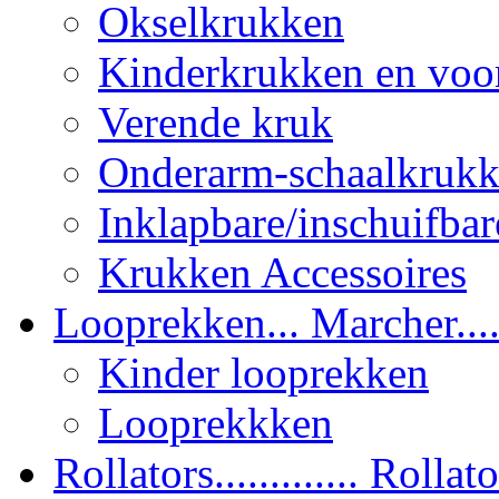
Okselkrukken
Kinderkrukken en voor
Verende kruk
Onderarm-schaalkruk
Inklapbare/inschuifbar
Krukken Accessoires
Looprekken... Marcher.....
Kinder looprekken
Looprekkken
Rollators............. Rollator