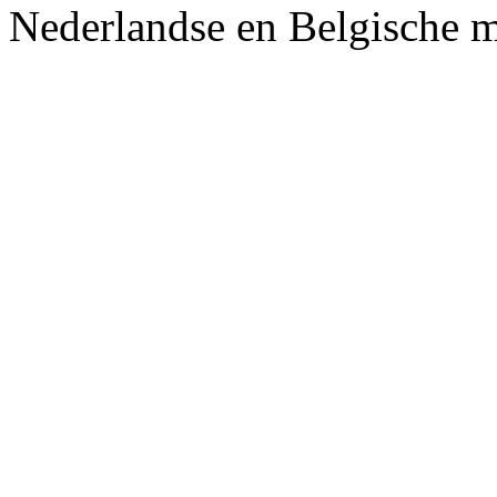
Nederlandse en Belgische m