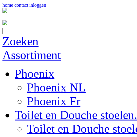
home
contact
inloggen
Zoeken
Assortiment
Phoenix
Phoenix NL
Phoenix Fr
Toilet en Douche stoelen.
Toilet en Douche stoel